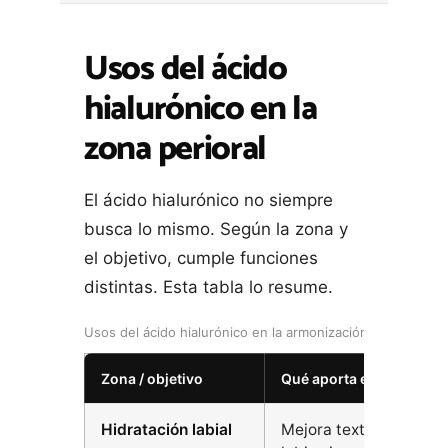
Usos del ácido
hialurónico en la
zona perioral
El ácido hialurónico no siempre
busca lo mismo. Según la zona y
el objetivo, cumple funciones
distintas. Esta tabla lo resume.
Usos del ácido hialurónico en la armonización orofacial
Zona / objetivo
Qué aporta el ácido hial
Hidratación labial
Mejora textura, hidrat