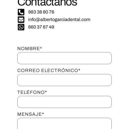
Contáctanos
983 38 80 76
info@albertogarciadental.com
660 37 67 49
NOMBRE*
CORREO ELECTRÓNICO*
TELÉFONO*
MENSAJE*