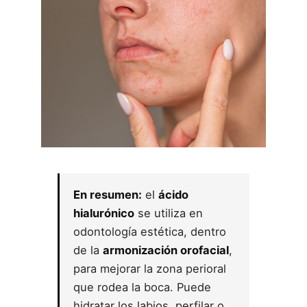
En resumen:
el
ácido
hialurónico
se utiliza en
odontología estética, dentro
de la
armonización orofacial
,
para mejorar la zona perioral
que rodea la boca. Puede
hidratar los labios, perfilar o