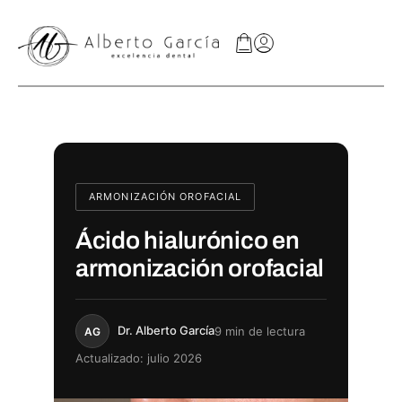
ARMONIZACIÓN OROFACIAL
Ácido hialurónico en
armonización orofacial
Dr. Alberto García
9 min de lectura
AG
Actualizado: julio 2026