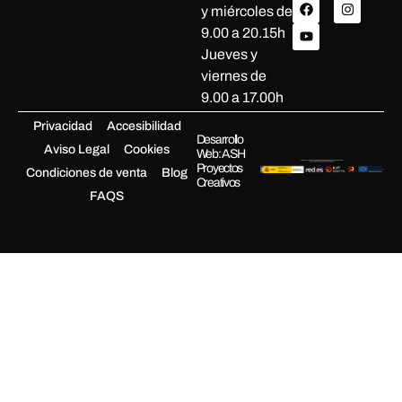
y miércoles de
9.00 a 20.15h
Jueves y
viernes de
9.00 a 17.00h
Privacidad
Accesibilidad
Desarrollo
Aviso Legal
Cookies
Web: ASH
Proyectos
Condiciones de venta
Blog
Creativos
FAQS