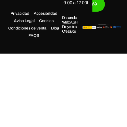
9.00 a 17.00h
Privacidad
Accesibilidad
Desarrollo
Aviso Legal
Cookies
Web: ASH
Proyectos
Condiciones de venta
Blog
Creativos
FAQS