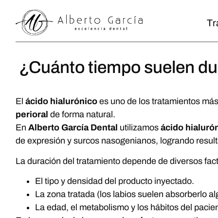
Tr
¿Cuánto tiempo suelen dura
El
ácido hialurónico
es uno de los tratamientos más
perioral
de forma natural.
En
Alberto García Dental
utilizamos
ácido hialuró
de expresión y surcos nasogenianos, logrando resul
La duración del tratamiento depende de diversos fac
El tipo y densidad del producto inyectado.
La zona tratada (los labios suelen absorberlo a
La edad, el metabolismo y los hábitos del pacient