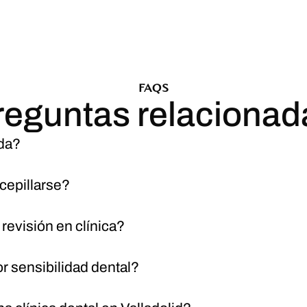
FAQS
reguntas relacionad
ada?
cepillarse?
revisión en clínica?
r sensibilidad dental?