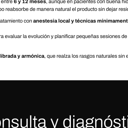
 entre
6 y 12 meses
, aunque en pacientes con buena hid
po reabsorbe de manera natural el producto sin dejar residu
tratamiento con
anestesia local y técnicas mínimament
a evaluar la evolución y planificar pequeñas sesiones d
ilibrada y armónica
, que realza los rasgos naturales sin
nsulta y diagnósti