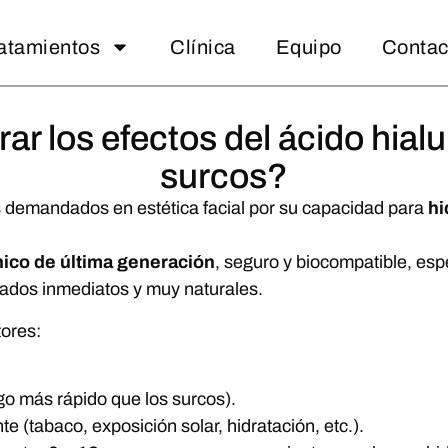
atamientos
Clínica
Equipo
Contac
r los efectos del ácido hialu
surcos?
 demandados en estética facial por su capacidad para
hi
nico de última generación
, seguro y biocompatible, esp
tados inmediatos y muy naturales.
tores:
lgo más rápido que los surcos).
e (tabaco, exposición solar, hidratación, etc.).