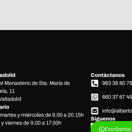
adolid
Contáctanos
el Monasterio de Sta. María de
983 38 80 7
ela, 11
660 37 67 4
alladolid
ario
info@albert
martes y miércoles de 9.00 a 20.15h
Síguenos
y viernes de 9.00 a 17.00h
Escríbenos