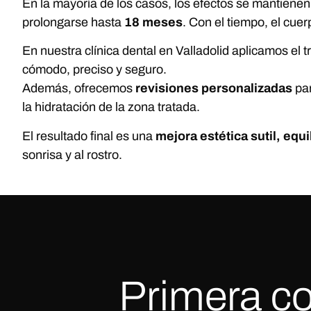
En la mayoría de los casos, los efectos se mantienen
prolongarse hasta
18 meses
. Con el tiempo, el cuer
En nuestra clínica dental en Valladolid aplicamos el 
cómodo, preciso y seguro.
Además, ofrecemos
revisiones personalizadas
par
la hidratación de la zona tratada.
El resultado final es una
mejora estética sutil, equ
sonrisa y al rostro.
Primera co