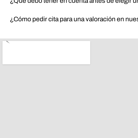
¿Qué debo tener en cuenta antes de elegir un
¿Cómo pedir cita para una valoración en nuest