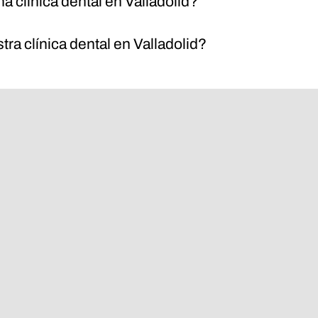
a clínica dental en Valladolid?
ra clínica dental en Valladolid?