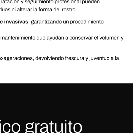
ratación y seguimiento profesional pueden
os ni alterar la forma del rostro.
e invasivas
, garantizando un procedimiento
e mantenimiento que ayudan a conservar el volumen y
 exageraciones, devolviendo frescura y juventud a la
co gratuito